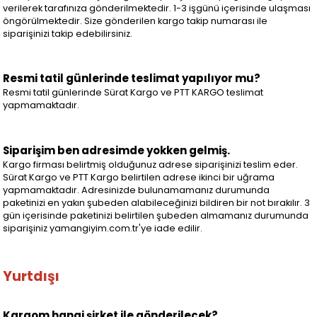
verilerek tarafınıza gönderilmektedir. 1-3 işgünü içerisinde ulaşması
öngörülmektedir. Size gönderilen kargo takip numarası ile
siparişinizi takip edebilirsiniz.
Resmi tatil günlerinde teslimat yapılıyor mu?
Resmi tatil günlerinde Sürat Kargo ve PTT KARGO teslimat
yapmamaktadır.
Siparişim ben adresimde yokken gelmiş.
Kargo firması belirtmiş olduğunuz adrese siparişinizi teslim eder.
Sürat Kargo ve PTT Kargo belirtilen adrese ikinci bir uğrama
yapmamaktadır. Adresinizde bulunamamanız durumunda
paketinizi en yakın şubeden alabileceğinizi bildiren bir not bırakılır. 3
gün içerisinde paketinizi belirtilen şubeden almamanız durumunda
siparişiniz yamangiyim.com.tr'ye iade edilir.
Yurtdışı
Kargom hangi şirket ile gönderilecek?