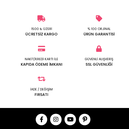
1500 ₺ ÜZERİ
% 100 ORJİNAL
ÜCRETSİZ KARGO
ÜRÜN GARANTİSİ
NAKİT/KREDİ KARTI İLE
GÜVENLİ ALIŞVERİŞ
KAPIDA ÖDEME İMKANI
SSL GÜVENLİĞİ
İADE / DEĞİŞİM
FIRSATI