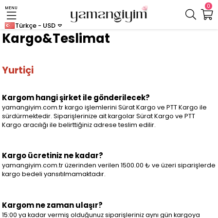
0
MENU
Türkçe - USD
Kargo&Teslimat
Yurtiçi
Kargom hangi şirket ile gönderilecek?
yamangiyim.com.tr kargo işlemlerini Sürat Kargo ve PTT Kargo ile
sürdürmektedir. Siparişlerinize ait kargolar Sürat Kargo ve PTT
Kargo aracılığı ile belirttiğiniz adrese teslim edilir.
Kargo ücretiniz ne kadar?
yamangiyim.com.tr üzerinden verilen 1500.00 ₺ ve üzeri siparişlerde
kargo bedeli yansıtılmamaktadır.
Kargom ne zaman ulaşır?
15:00 ya kadar vermiş olduğunuz siparişleriniz aynı gün kargoya