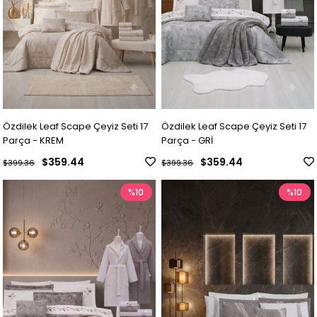
Özdilek Leaf Scape Çeyiz Seti 17
Özdilek Leaf Scape Çeyiz Seti 17
Parça - KREM
Parça - GRİ
$359.44
$359.44
$399.36
$399.36
%10
%10