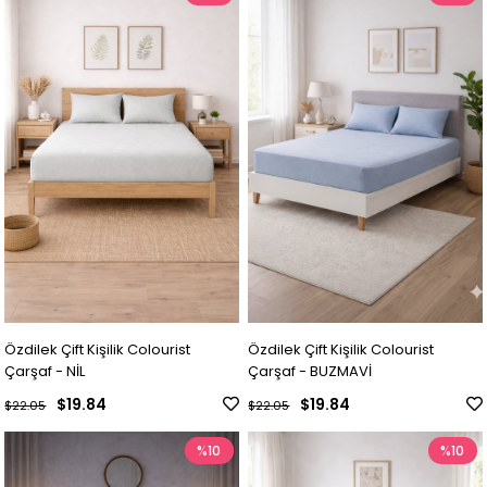
Özdilek Çift Kişilik Colourist
Özdilek Çift Kişilik Colourist
Çarşaf - NİL
Çarşaf - BUZMAVİ
$19.84
$19.84
$22.05
$22.05
%10
%10