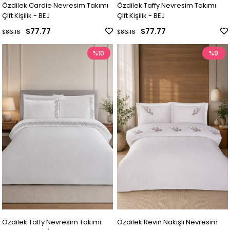
Özdilek Cardie Nevresim Takımı
Özdilek Taffy Nevresim Takımı
Çift Kişilik - BEJ
Çift Kişilik - BEJ
$77.77
$77.77
$86.16
$86.16
%10
%9
Özdilek Taffy Nevresim Takımı
Özdilek Revin Nakışlı Nevresim