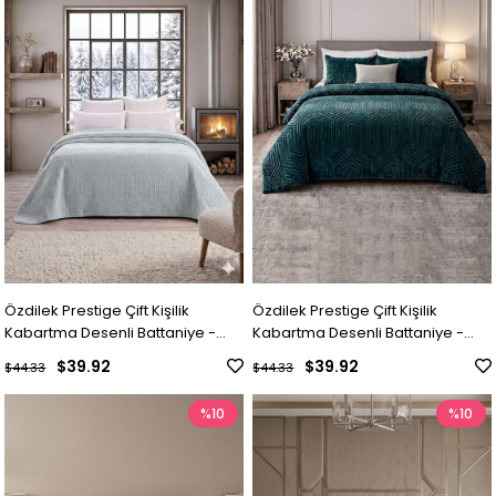
Özdilek Prestige Çift Kişilik
Özdilek Prestige Çift Kişilik
Kabartma Desenli Battaniye -
Kabartma Desenli Battaniye -
BUZ MAVİ
ATLANTİK YEŞİL
$39.92
$39.92
$44.33
$44.33
%10
%10