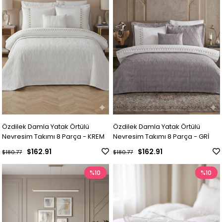
Özdilek Damla Yatak Örtülü
Özdilek Damla Yatak Örtülü
Nevresim Takımı 8 Parça - KREM
Nevresim Takımı 8 Parça - GRİ
$162.91
$162.91
$180.77
$180.77
%10
%10