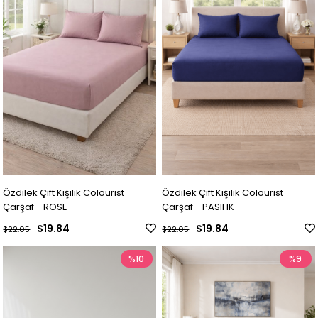
Özdilek Çift Kişilik Colourist
Özdilek Çift Kişilik Colourist
Çarşaf - ROSE
Çarşaf - PASIFIK
$19.84
$19.84
$22.05
$22.05
%10
%9