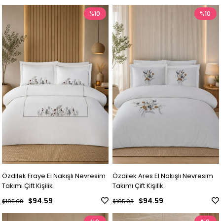
%10
%10
Özdilek Fraye El Nakışlı Nevresim
Özdilek Ares El Nakışlı Nevresim
Takımı Çift Kişilik
Takımı Çift Kişilik
$94.59
$94.59
$105.08
$105.08