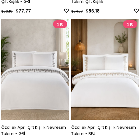
Çift Kişilik - GRİ
Takımı Çift Kişilik
$77.77
$86.18
$86.16
$94.57
%10
%10
Özdilek April Çift Kişilik Nevresim
Özdilek April Çift Kişilik Nevresim
Takımı - GRİ
Takımı - BEJ