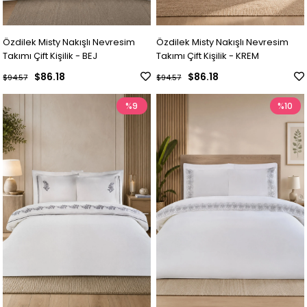
Özdilek Misty Nakışlı Nevresim
Özdilek Misty Nakışlı Nevresim
Takımı Çift Kişilik - BEJ
Takımı Çift Kişilik - KREM
$86.18
$86.18
$94.57
$94.57
%9
%10