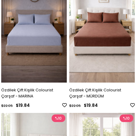
Özdilek Çift Kişilik Colourist
Özdilek Çift Kişilik Colourist
Çarşaf - MARINA
Çarşaf - MÜRDÜM
$19.84
$19.84
$22.05
$22.05
%10
%10