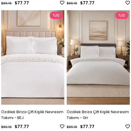
$77.77
$77.77
$86.16
$86.16
%10
%10
Özdilek Biriza Çift Kişilik Nevresim
Özdilek Biriza Çift Kişilik Nevresim
Takımı - BEJ
Takımı - Gri
$77.77
$77.77
$86.16
$86.16