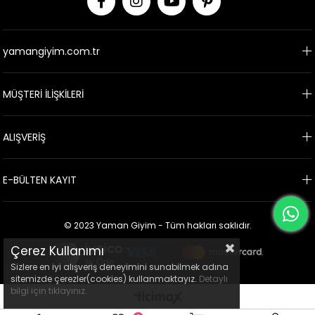
yamangiyim.com.tr
MÜŞTERİ İLİŞKİLERİ
ALIŞVERİŞ
E-BÜLTEN KAYIT
© 2023 Yaman Giyim - Tüm hakları saklıdır.
Çerez Kullanımı
Sizlere en iyi alışveriş deneyimini sunabilmek adına
sitemizde çerezler(cookies) kullanmaktayız.
Detaylı
bilgi için tıklayınız.