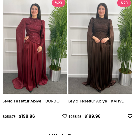
%23
%23
Leyla Tesettür Abiye - BORDO
Leyla Tesettür Abiye - KAHVE
$199.96
$199.96
$258.78
$258.78