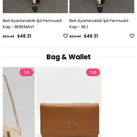
Beli Ayarlanabilir İpli Fermuarlı
Beli Ayarlanabilir İpli Fermuarlı
Kap - BEBEMAVİ
Kap - BEJ
$48.31
$48.31
$59.44
$59.44
Bag & Wallet
%13
%9