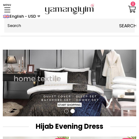
0
MENU
English - USD
Hijab Evening Dress