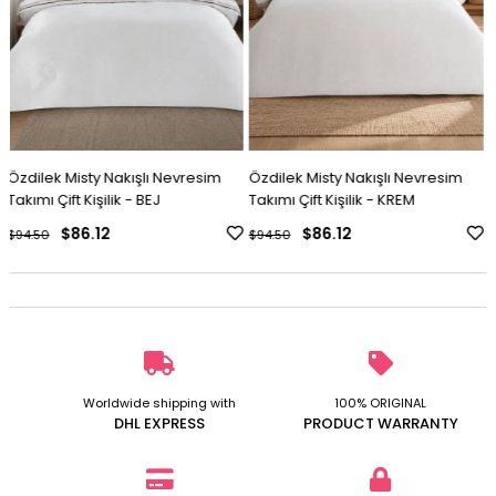
Özdilek Misty Nakışlı Nevresim
Özdilek Misty Nakışlı Nevresim
Takımı Çift Kişilik - KREM
Takımı Çift Kişilik - GRİ
$86.12
$86.12
$94.50
$94.50
Worldwide shipping with
100% ORIGINAL
DHL EXPRESS
PRODUCT WARRANTY