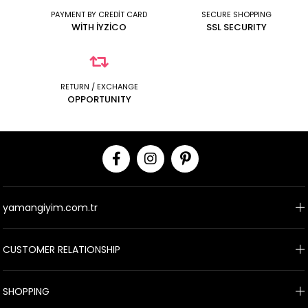
PAYMENT BY CREDİT CARD
SECURE SHOPPING
WİTH İYZİCO
SSL SECURITY
RETURN / EXCHANGE
OPPORTUNITY
yamangiyim.com.tr
CUSTOMER RELATIONSHIP
SHOPPING