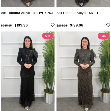
Aslı Tesettür Abiye - KAHVERENGİ
Aslı Tesettür Abiye - SİYAH
$199.96
$199.96
$235.25
$235.25
%15
%15