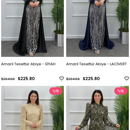
Amaril Tesettür Abiye - SİYAH
Amaril Tesettür Abiye - LACİVERT
$225.80
$225.80
$264.66
$264.66
%15
%15