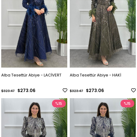
Alba Tesettür Abiye - LACİVERT
Alba Tesettür Abiye - HAKİ
$273.06
$273.06
$323.47
$323.47
%15
%15