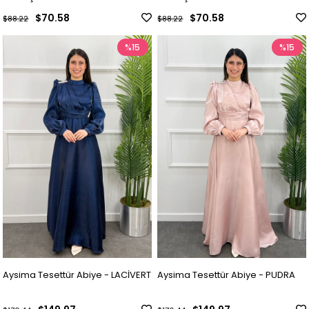
$70.58
$70.58
$88.22
$88.22
%15
%15
Aysima Tesettür Abiye - LACİVERT
Aysima Tesettür Abiye - PUDRA