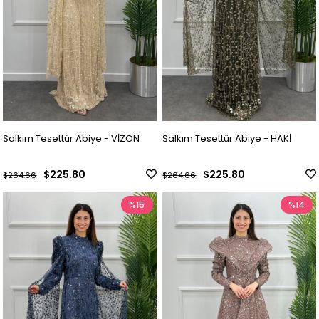
Salkım Tesettür Abiye - VİZON
Salkım Tesettür Abiye - HAKİ
$225.80
$225.80
$264.66
$264.66
%15
%14