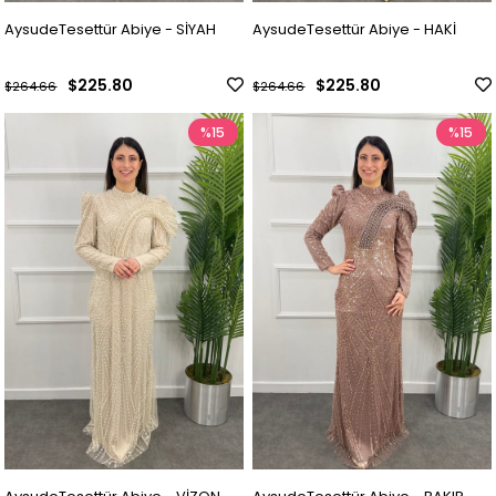
AysudeTesettür Abiye - SİYAH
AysudeTesettür Abiye - HAKİ
$225.80
$225.80
$264.66
$264.66
%15
%15